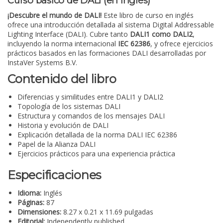
Curso básico de DALI (en inglés)
¡Descubre el mundo de DALI!
Este libro de curso en inglés
ofrece una introducción detallada al sistema Digital Addressable
Lighting Interface (DALI). Cubre tanto
DALI1 como DALI2
,
incluyendo la norma internacional
IEC 62386
, y ofrece ejercicios
prácticos basados en las formaciones DALI desarrolladas por
InstaVer Systems B.V.
Contenido del libro
Diferencias y similitudes entre DALI1 y DALI2
Topología de los sistemas DALI
Estructura y comandos de los mensajes DALI
Historia y evolución de DALI
Explicación detallada de la norma DALI IEC 62386
Papel de la Alianza DALI
Ejercicios prácticos para una experiencia práctica
Especificaciones
Idioma:
Inglés
Páginas:
87
Dimensiones:
8.27 x 0.21 x 11.69 pulgadas
Editorial:
Independently published