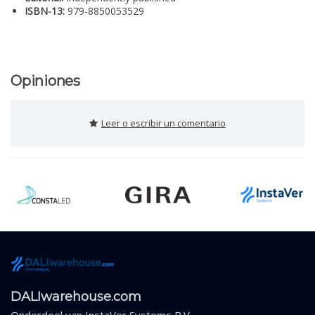
ISBN-13:
979-8850053529
Opiniones
Leer o escribir un comentario
DALIwarehouse.com
Onderdeel van
InstaVer Systems B.V.