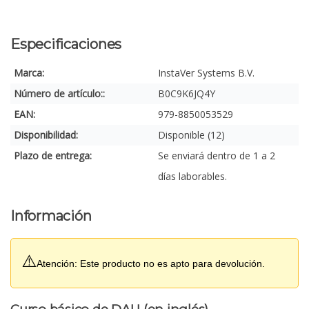
Especificaciones
Marca:
InstaVer Systems B.V.
Número de artículo::
B0C9K6JQ4Y
EAN:
979-8850053529
Disponibilidad:
Disponible (12)
Plazo de entrega:
Se enviará dentro de 1 a 2
días laborables.
Información
⚠️
Atención: Este producto no es apto para devolución.