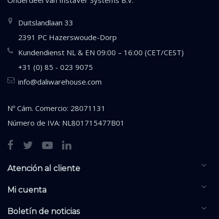
Duitslandlaan 33
2391 PC Hazerswoude-Dorp
Kundendienst NL & EN 09:00 – 16:00 (CET/CEST)
+31 (0) 85 - 023 9075
info@daliwarehouse.com
Nº Cám. Comercio: 28071131
Número de IVA: NL801715477B01
Atención al cliente
Mi cuenta
Boletín de noticias