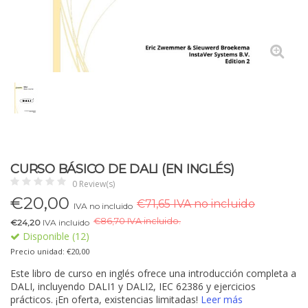
CURSO BÁSICO DE DALI (EN INGLÉS)
0 Review(s)
€
20,00
€71,65 IVA no incluido
IVA no incluido
€
86,70 IVA incluido.
€24,20
IVA incluido
Disponible (12)
Precio unidad: €20,00
Este libro de curso en inglés ofrece una introducción completa a
DALI, incluyendo DALI1 y DALI2, IEC 62386 y ejercicios
prácticos. ¡En oferta, existencias limitadas!
Leer más