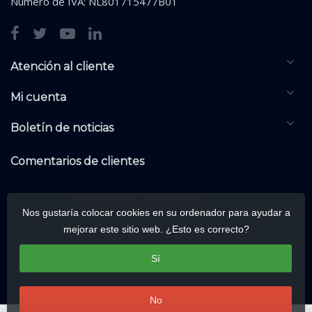
Número de IVA: NL801715477B01
Atención al cliente
Mi cuenta
Boletín de noticias
Comentarios de clientes
Nos gustaría colocar cookies en su ordenador para ayudar a
mejorar este sitio web. ¿Esto es correcto?
Sí
No