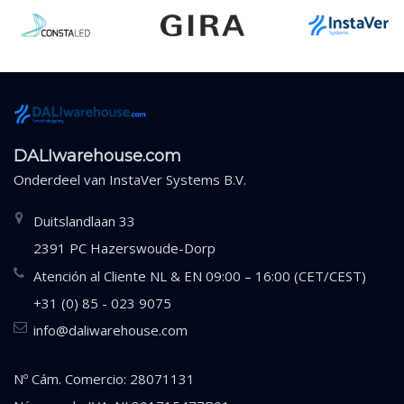
DALIwarehouse.com
Onderdeel van
InstaVer Systems B.V.
Duitslandlaan 33
2391 PC Hazerswoude-Dorp
Atención al Cliente NL & EN 09:00 – 16:00 (CET/CEST)
+31 (0) 85 - 023 9075
info@daliwarehouse.com
Nº Cám. Comercio: 28071131