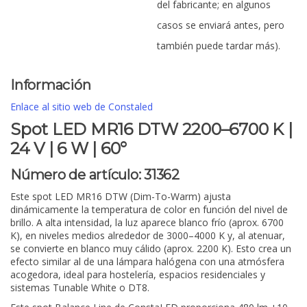
del fabricante; en algunos
casos se enviará antes, pero
también puede tardar más).
Información
Enlace al sitio web de Constaled
Spot LED MR16 DTW 2200–6700 K |
24 V | 6 W | 60°
Número de artículo:
31362
Este spot LED MR16 DTW (Dim-To-Warm) ajusta
dinámicamente la temperatura de color en función del nivel de
brillo. A alta intensidad, la luz aparece blanco frío (aprox. 6700
K), en niveles medios alrededor de 3000–4000 K y, al atenuar,
se convierte en blanco muy cálido (aprox. 2200 K). Esto crea un
efecto similar al de una lámpara halógena con una atmósfera
acogedora, ideal para hostelería, espacios residenciales y
sistemas Tunable White o DT8.