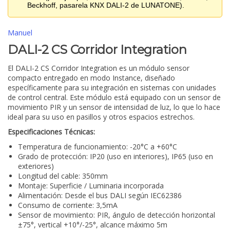
Beckhoff, pasarela KNX DALI-2 de LUNATONE).
Manuel
DALI-2 CS Corridor Integration
El DALI-2 CS Corridor Integration es un módulo sensor
compacto entregado en modo Instance, diseñado
específicamente para su integración en sistemas con unidades
de control central. Este módulo está equipado con un sensor de
movimiento PIR y un sensor de intensidad de luz, lo que lo hace
ideal para su uso en pasillos y otros espacios estrechos.
Especificaciones Técnicas:
Temperatura de funcionamiento: -20°C a +60°C
Grado de protección: IP20 (uso en interiores), IP65 (uso en
exteriores)
Longitud del cable: 350mm
Montaje: Superficie / Luminaria incorporada
Alimentación: Desde el bus DALI según IEC62386
Consumo de corriente: 3,5mA
Sensor de movimiento: PIR, ángulo de detección horizontal
±75°, vertical +10°/-25°, alcance máximo 5m