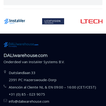
DALIwarehouse.com
Onderdeel van
InstaVer Systems B.V.
Duitslandlaan 33
2391 PC Hazerswoude-Dorp
Atención al Cliente NL & EN 09:00 – 16:00 (CET/CEST)
+31 (0) 85 - 023 9075
info@daliwarehouse.com