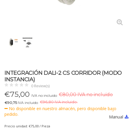
INTEGRACIÓN DALI-2 CS CORRIDOR (MODO
INSTANCIA)
0 Review(s)
€
75,00
€80,00 IVA no incluido
IVA no incluido
€
96,80 IVA incluido.
€90,75
IVA incluido
No disponible en nuestro almacén, pero disponible bajo
pedido.
Manual
Precio unidad: €75,00 / Pieza