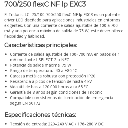
700/250 flexC NF lp EXC3
El Tridonic LCI 75/100-700/250 flexC NF lp EXC3 es un potente
driver LED diseñado para aplicaciones industriales en entornos
exigentes. Con una corriente de salida ajustable de 100 a 700
mA y una potencia máxima de salida de 75 W, este driver ofrece
flexibilidad y fiabilidad.
Características principales:
Corriente de salida ajustable de 100–700 mA en pasos de 1
mA mediante I-SELECT 2 o NFC
Potencia de salida máxima: 75 W
Rango de temperatura: -40 a +80 °C
Carcasa metálica robusta con protección IP20
Resistencia a picos de tensión de hasta 4 kV
Vida útil de hasta 120.000 horas a ta 65 °C
Garantía de 8 años según condiciones de Tridonic
Compatible con sistemas de iluminación de emergencia
según EN 50172
Especificaciones técnicas:
Tensión de entrada: 220–240 V AC / 176–280 V DC