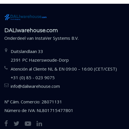
DALIwarehouse.com
Onderdeel van
InstaVer Systems B.V.
Duitslandlaan 33
2391 PC Hazerswoude-Dorp
Atención al Cliente NL & EN 09:00 – 16:00 (CET/CEST)
+31 (0) 85 - 023 9075
info@daliwarehouse.com
Nº Cám. Comercio: 28071131
Número de IVA: NL801715477B01