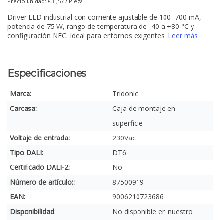
Precio unidad: €31,57 / Pieza
Driver LED industrial con corriente ajustable de 100–700 mA,
potencia de 75 W, rango de temperatura de -40 a +80 °C y
configuración NFC. Ideal para entornos exigentes.
Leer más
Especificaciones
Marca:
Tridonic
Carcasa:
Caja de montaje en
superficie
Voltaje de entrada:
230Vac
Tipo DALI:
DT6
Certificado DALI-2:
No
Número de artículo::
87500919
EAN:
9006210723686
Disponibilidad:
No disponible en nuestro