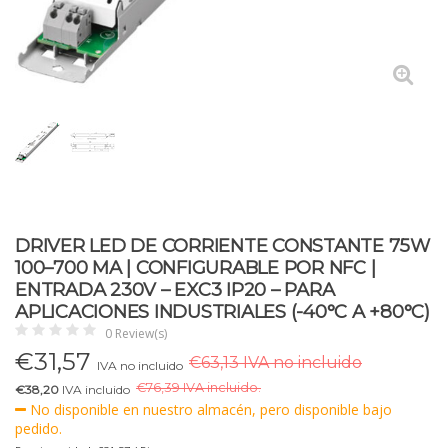
DRIVER LED DE CORRIENTE CONSTANTE 75W
100–700 MA | CONFIGURABLE POR NFC |
ENTRADA 230V – EXC3 IP20 – PARA
APLICACIONES INDUSTRIALES (-40°C A +80°C)
0 Review(s)
€
31,57
€63,13 IVA no incluido
IVA no incluido
€
76,39 IVA incluido.
€38,20
IVA incluido
No disponible en nuestro almacén, pero disponible bajo
pedido.