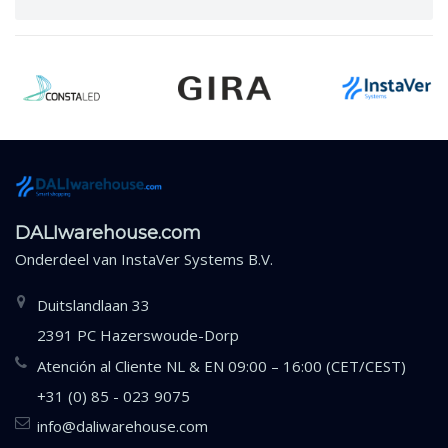
DALIwarehouse.com
Onderdeel van
InstaVer Systems B.V.
Duitslandlaan 33
2391 PC Hazerswoude-Dorp
Atención al Cliente NL & EN 09:00 – 16:00 (CET/CEST)
+31 (0) 85 - 023 9075
info@daliwarehouse.com