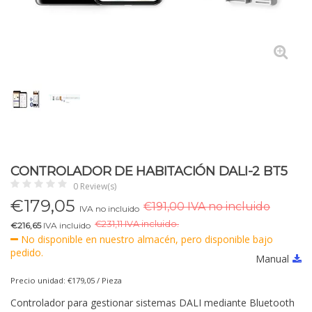
CONTROLADOR DE HABITACIÓN DALI-2 BT5
0 Review(s)
€
179,05
€191,00 IVA no incluido
IVA no incluido
€
231,11 IVA incluido.
€216,65
IVA incluido
No disponible en nuestro almacén, pero disponible bajo
pedido.
Manual
Precio unidad: €179,05 / Pieza
Controlador para gestionar sistemas DALI mediante Bluetooth