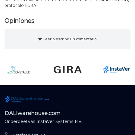
protocolo LUBA
Opiniones
Leer o escribir un comentario
DALIwarehouse.com
Onderdeel van
InstaVer Systems B.V.
Duitslandlaan 33