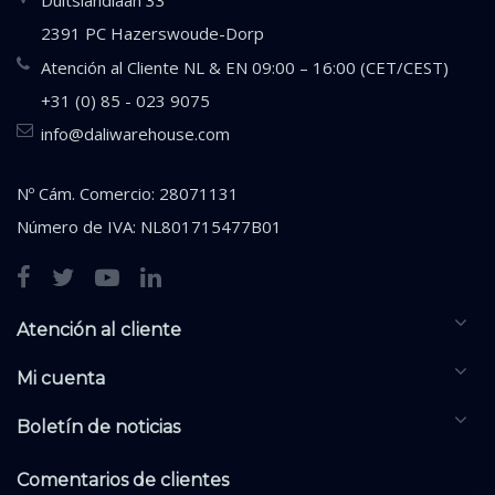
2391 PC Hazerswoude-Dorp
Atención al Cliente NL & EN 09:00 – 16:00 (CET/CEST)
+31 (0) 85 - 023 9075
info@daliwarehouse.com
Nº Cám. Comercio: 28071131
Número de IVA: NL801715477B01
Atención al cliente
Mi cuenta
Boletín de noticias
Comentarios de clientes