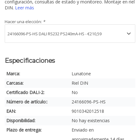
configuración, consultas de estado y monitoreo. Montaje en riel
DIN.
Leer más
Hacer una elección:
*
Especificaciones
Marca:
Lunatone
Carcasa:
Riel DIN
Certificado DALI-2:
No
Número de artículo::
24166096-PS-HS
EAN:
9010342012518
Disponibilidad:
No hay existencias
Plazo de entrega:
Enviado en
aproximadamente 14 días