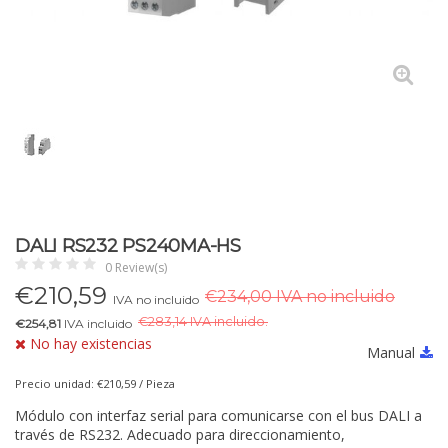
DALI RS232 PS240MA-HS
0 Review(s)
€
210,59
€234,00 IVA no incluido
IVA no incluido
€
283,14 IVA incluido.
€254,81
IVA incluido
No hay existencias
Manual
Precio unidad: €210,59 / Pieza
Módulo con interfaz serial para comunicarse con el bus DALI a
través de RS232. Adecuado para direccionamiento,