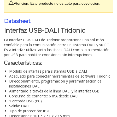
⚠️
Atención: Este producto no es apto para devolución.
Datasheet
Interfaz USB-DALI Tridonic
La interfaz USB-DALI de Tridonic proporciona una solución
confiable para la comunicación entre un sistema DALI y su PC.
Esta interfaz utiliza tanto las líneas DALI como la alimentación
por USB para habilitar conexiones sin interrupciones.
Características:
Módulo de interfaz para sistemas USB a DALI
Adecuado para conectar herramientas de software Tridonic
Direccionamiento, programación y parametrización de
instalaciones DALI
Alimentado a través de la línea DALI y la interfaz USB
Consumo de corriente: 6 mA desde DALI
1 entrada USB (PC)
Salida: DALI
Tipo de protección: IP20
Dimensiones: 101,5 x 51 x 29,5 mm