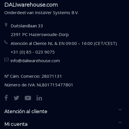
DALIwarehouse.com
Onderdeel van
InstaVer Systems B.V.
Duitslandlaan 33
2391 PC Hazerswoude-Dorp
Atención al Cliente NL & EN 09:00 – 16:00 (CET/CEST)
+31 (0) 85 - 023 9075
info@daliwarehouse.com
Nº Cám. Comercio: 28071131
Número de IVA: NL801715477B01
Atención al cliente
Mi cuenta