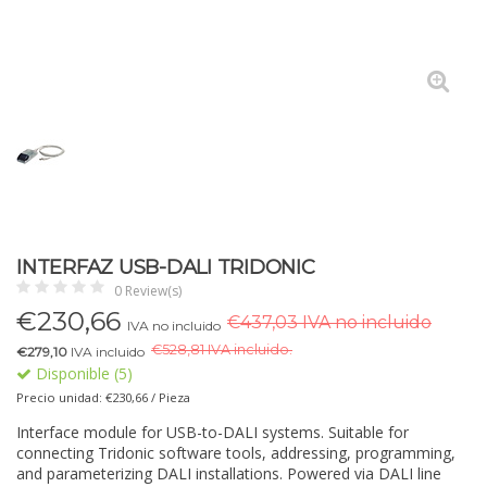
INTERFAZ USB-DALI TRIDONIC
0 Review(s)
€
230,66
€437,03 IVA no incluido
IVA no incluido
€
528,81 IVA incluido.
€279,10
IVA incluido
Disponible (5)
Precio unidad: €230,66 / Pieza
Interface module for USB-to-DALI systems. Suitable for
connecting Tridonic software tools, addressing, programming,
and parameterizing DALI installations. Powered via DALI line