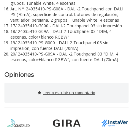
grupos, Tunable White, 4 escenas
Art. N.º: 24035410-PS-G08A - DALI-2 Touchpanel con DALI
PS (70mA), superficie de control: botones de regulación,
ventilador, persiana, 2 grupos, Tunable White, 4 escenas
17/ 24035410-G000 - DALI-2 Touchpanel 03 sin impresión
18/ 24035410-G09A - DALI-2 Touchpanel 03 "DIM, 4
escenas, color+blanco RGBW"
19/ 24035410-PS-G000 - DALI-2 Touchpanel 03 sin
impresión, con fuente DALI (70mA)
20/ 24035410-PS-G09A - DALI-2 Touchpanel 03 "DIM, 4
escenas, color+blanco RGBW", con fuente DALI (70mA)
Opiniones
Leer o escribir un comentario