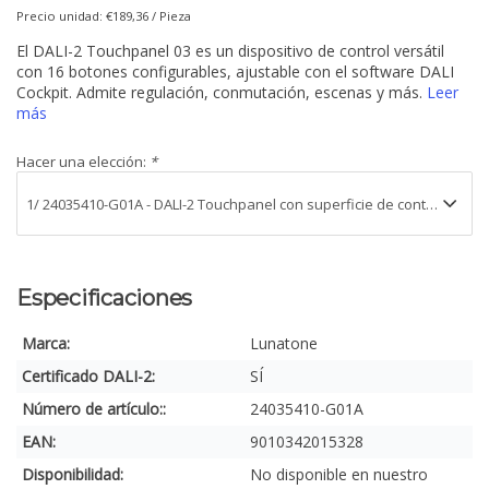
Precio unidad: €189,36 / Pieza
El DALI-2 Touchpanel 03 es un dispositivo de control versátil
con 16 botones configurables, ajustable con el software DALI
Cockpit. Admite regulación, conmutación, escenas y más.
Leer
más
Hacer una elección:
*
Especificaciones
Marca:
Lunatone
Certificado DALI-2:
SÍ
Número de artículo::
24035410-G01A
EAN:
9010342015328
Disponibilidad:
No disponible en nuestro