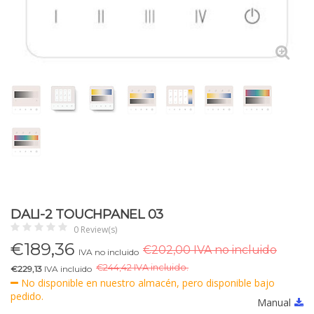
DALI-2 TOUCHPANEL 03
0 Review(s)
€
189,36
€202,00 IVA no incluido
IVA no incluido
€
244,42 IVA incluido.
€229,13
IVA incluido
No disponible en nuestro almacén, pero disponible bajo
pedido.
Manual