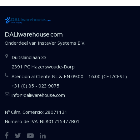
DALIwarehouse.com
Onderdeel van
InstaVer Systems B.V.
Duitslandlaan 33
2391 PC Hazerswoude-Dorp
Atención al Cliente NL & EN 09:00 – 16:00 (CET/CEST)
+31 (0) 85 - 023 9075
info@daliwarehouse.com
Nº Cám. Comercio: 28071131
Número de IVA: NL801715477B01