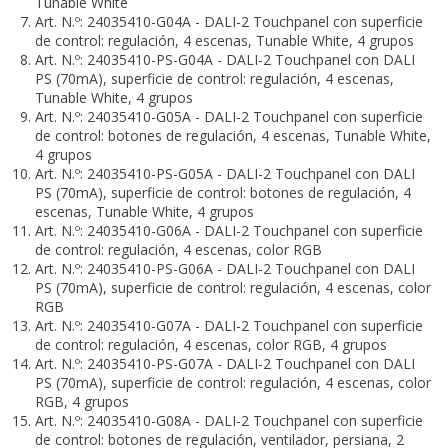
Tunable White
Art. N.º: 24035410-G04A - DALI-2 Touchpanel con superficie
de control: regulación, 4 escenas, Tunable White, 4 grupos
Art. N.º: 24035410-PS-G04A - DALI-2 Touchpanel con DALI
PS (70mA), superficie de control: regulación, 4 escenas,
Tunable White, 4 grupos
Art. N.º: 24035410-G05A - DALI-2 Touchpanel con superficie
de control: botones de regulación, 4 escenas, Tunable White,
4 grupos
Art. N.º: 24035410-PS-G05A - DALI-2 Touchpanel con DALI
PS (70mA), superficie de control: botones de regulación, 4
escenas, Tunable White, 4 grupos
Art. N.º: 24035410-G06A - DALI-2 Touchpanel con superficie
de control: regulación, 4 escenas, color RGB
Art. N.º: 24035410-PS-G06A - DALI-2 Touchpanel con DALI
PS (70mA), superficie de control: regulación, 4 escenas, color
RGB
Art. N.º: 24035410-G07A - DALI-2 Touchpanel con superficie
de control: regulación, 4 escenas, color RGB, 4 grupos
Art. N.º: 24035410-PS-G07A - DALI-2 Touchpanel con DALI
PS (70mA), superficie de control: regulación, 4 escenas, color
RGB, 4 grupos
Art. N.º: 24035410-G08A - DALI-2 Touchpanel con superficie
de control: botones de regulación, ventilador, persiana, 2