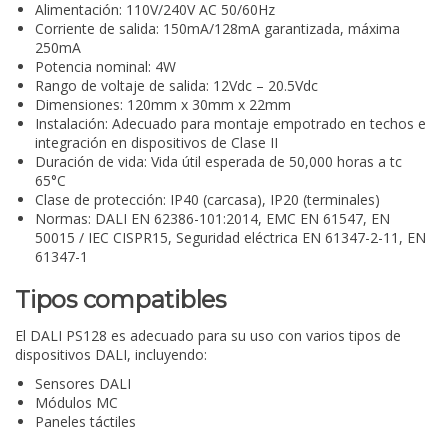
Alimentación: 110V/240V AC 50/60Hz
Corriente de salida: 150mA/128mA garantizada, máxima
250mA
Potencia nominal: 4W
Rango de voltaje de salida: 12Vdc – 20.5Vdc
Dimensiones: 120mm x 30mm x 22mm
Instalación: Adecuado para montaje empotrado en techos e
integración en dispositivos de Clase II
Duración de vida: Vida útil esperada de 50,000 horas a tc
65°C
Clase de protección: IP40 (carcasa), IP20 (terminales)
Normas: DALI EN 62386-101:2014, EMC EN 61547, EN
50015 / IEC CISPR15, Seguridad eléctrica EN 61347-2-11, EN
61347-1
Tipos compatibles
El DALI PS128 es adecuado para su uso con varios tipos de
dispositivos DALI, incluyendo:
Sensores DALI
Módulos MC
Paneles táctiles