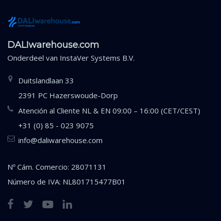
DALIwarehouse.com
Onderdeel van
InstaVer Systems B.V.
Duitslandlaan 33
2391 PC Hazerswoude-Dorp
Atención al Cliente NL & EN 09:00 – 16:00 (CET/CEST)
+31 (0) 85 - 023 9075
info@daliwarehouse.com
Nº Cám. Comercio: 28071131
Número de IVA: NL801715477B01