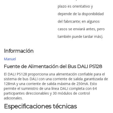
plazo es orientativo y
depende de la disponibilidad
del fabricante; en algunos
casos se enviará antes, pero
también puede tardar más).
Información
Manuel
Fuente de Alimentación del Bus DALI PS128
El DALI PS128 proporciona una alimentación confiable para el
sistema de bus DALI con una corriente de salida garantizada de
128mA y una corriente de salida máxima de 250mA. Esto
permite el suministro de una línea DALI completa con 64
participantes direccionables y 30 módulos de control
adicionales.
Especificaciones técnicas