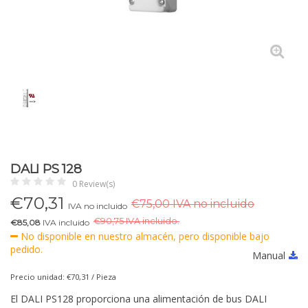
DALI PS 128
0 Review(s)
€
70,31
€75,00 IVA no incluido
IVA no incluido
€
90,75 IVA incluido.
€85,08
IVA incluido
No disponible en nuestro almacén, pero disponible bajo
pedido.
Manual
Precio unidad: €70,31 / Pieza
El DALI PS128 proporciona una alimentación de bus DALI