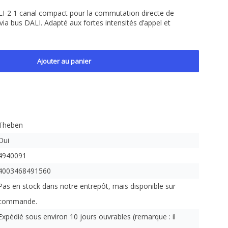
I-2 1 canal compact pour la commutation directe de
ia bus DALI. Adapté aux fortes intensités d’appel et
Ajouter au panier
Theben
Oui
4940091
4003468491560
Pas en stock dans notre entrepôt, mais disponible sur
commande.
Expédié sous environ 10 jours ouvrables (remarque : il