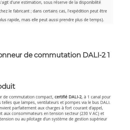
s'agit d'une estimation, sous réserve de la disponibilité
chez le fabricant ; dans certains cas, l'expédition peut être
plus rapide, mais elle peut aussi prendre plus de temps).
ionneur de commutation DALI-2 1
oduit
eur de commutation compact,
certifié DALI-2
, à 1 canal pour
telles que lampes, ventilateurs et pompes via le bus DALI.
convient parfaitement aux charges à fort courant d’appel,
t aux consommateurs en tension secteur (230 V AC) et
ension ou au pilotage d’un système de gestion supérieur