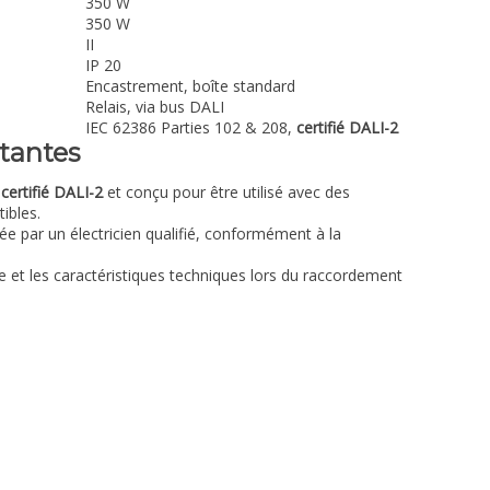
350 W
350 W
II
IP 20
Encastrement, boîte standard
Relais, via bus DALI
IEC 62386 Parties 102 & 208,
certifié DALI-2
tantes
t
certifié DALI-2
et conçu pour être utilisé avec des
ibles.
tuée par un électricien qualifié, conformément à la
 et les caractéristiques techniques lors du raccordement