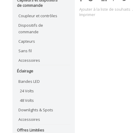
de commande
Ajouter à la liste de souhaits
Imprimer
Coupleur et contrôles
Dispositifs de
commande
Capteurs
Sans fil
Accessoires
Éclairage
Bandes LED
24 Volts
48 Volts
Downlights & Spots
Accessoires
Offres Limitées