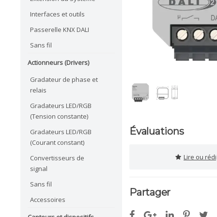
Interfaces et outils
Passerelle KNX DALI
Sans fil
Actionneurs (Drivers)
Gradateur de phase et
relais
Gradateurs LED/RGB
(Tension constante)
Évaluations
Gradateurs LED/RGB
(Courant constant)
Lire ou réd
Convertisseurs de
signal
Sans fil
Partager
Accessoires
Capteurs et dispositifs