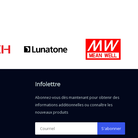
Infolettre
Abonnez-vous dès maintenant pour obtenir des
informations additionnelles ou connaître les
nouveaux produits
S'abonner