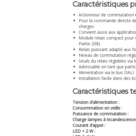
Caractéristiques p
Actionneur de commutation
Pour la commande directe de 
charges
Convient aussi aux applicati
Module relais compact pour 
Partie 208)
Relais puissant adapté aux fo
Niveau de commutation régla
Seuils du relais réglables via
Adressable en tant que parti
Alimentation via le bus DALI
Installation facile dans des 
Caractéristiques 
Tension d’alimentation :
Consommation en veille :
Puissance de commutation :
Charge lampes à incandescence
Courant d’appel :
LED < 2 W :