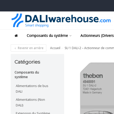
Composants du système
Actionneurs (Drivers
Revenir en arrière
Accueil
SU 1 DALI-2 – Actionneur de comm
Catégories
Composants du
système
Alimentations de bus
DALI
Alimentations (Non
DALI)
Extension du Système