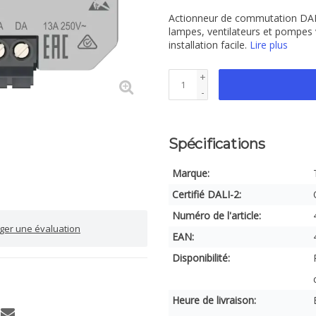
Actionneur de commutation DAL
lampes, ventilateurs et pompes v
installation facile.
Lire plus
+
-
Spécifications
Marque:
Certifié DALI-2:
Numéro de l'article:
iger une évaluation
EAN:
Disponibilité:
Heure de livraison: