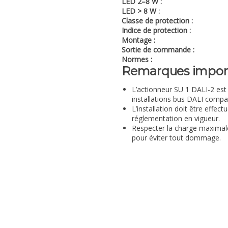
LED 2–8 W :
LED > 8 W :
Classe de protection :
Indice de protection :
Montage :
Sortie de commande :
Normes :
Remarques impor
L’actionneur SU 1 DALI-2 es
installations bus DALI compat
L’installation doit être effec
réglementation en vigueur.
Respecter la charge maximale
pour éviter tout dommage.