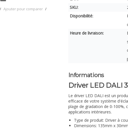
SKU:
/
Ajouter pour comparer
/
Disponibilité:
Heure de livraison:
Informations
Driver LED DALI
Le driver LED DALI est un produ
efficace de votre système d'écl
plage de gradation de 0-100%, ce
applications intérieures.
Type de produit: Driver à co
Dimensions: 135mm x 30m