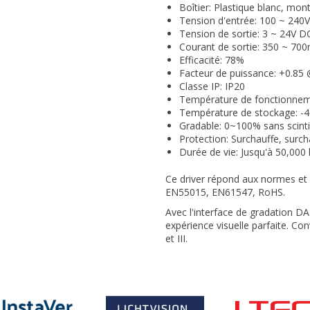
Boîtier: Plastique blanc, mon
Tension d'entrée: 100 ~ 240
Tension de sortie: 3 ~ 24V D
Courant de sortie: 350 ~ 70
Efficacité: 78%
Facteur de puissance: +0.85
Classe IP: IP20
Température de fonctionnem
Température de stockage: -4
Gradable: 0~100% sans scint
Protection: Surchauffe, surcha
Durée de vie: Jusqu'à 50,000
Ce driver répond aux normes et 
EN55015, EN61547, RoHS.
Avec l'interface de gradation D
expérience visuelle parfaite. Conv
et III.