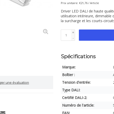
Prix unitaire: €21,76 / Article
Driver LED DALI de haute quali
utilisation intérieure, dimmable
la surcharge et les courts-circuit
+
-
Spécifications
Marque:
Boîtier :
Tension d'entrée:
iger une évaluation
Type DALI:
Certifié DALI-2:
Numéro de l'article:
EAN: