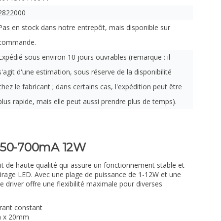
2822000
Pas en stock dans notre entrepôt, mais disponible sur
commande.
Expédié sous environ 10 jours ouvrables (remarque : il
s'agit d'une estimation, sous réserve de la disponibilité
chez le fabricant ; dans certains cas, l'expédition peut être
plus rapide, mais elle peut aussi prendre plus de temps).
 350-700mA 12W
it de haute qualité qui assure un fonctionnement stable et
airage LED. Avec une plage de puissance de 1-12W et une
 driver offre une flexibilité maximale pour diverses
urant constant
m x 20mm