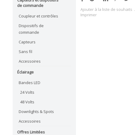
de commande
Ajouter à la liste de souhaits
Imprimer
Coupleur et contrôles
Dispositifs de
commande
Capteurs
Sans fil
Accessoires
Éclairage
Bandes LED
24 Volts
48 Volts
Downlights & Spots
Accessoires
Offres Limitées