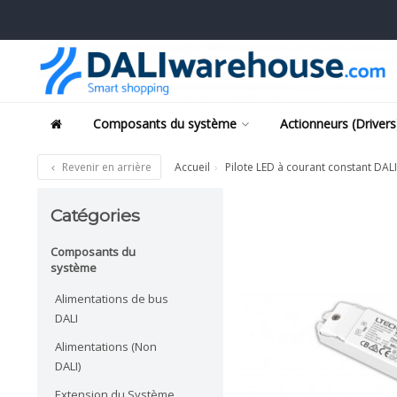
Composants du système
Actionneurs (Drivers
Revenir en arrière
Accueil
Pilote LED à courant constant DA
Catégories
Composants du
système
Alimentations de bus
DALI
Alimentations (Non
DALI)
Extension du Système