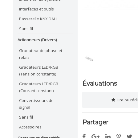
Interfaces et outils
Passerelle KNX DALI
Sans fil
Actionneurs (Drivers)
Gradateur de phase et
relais
Gradateurs LED/RGB
(Tension constante)
Évaluations
Gradateurs LED/RGB
(Courant constant)
Lire ou réd
Convertisseurs de
signal
Sans fil
Partager
Accessoires
Capteurs et dispositifs