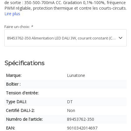
de sortie : 350-500-700mA CC. Gradation 0,1%-100%, fréquence
PWM réglable, protection thermique et contre les courts-circuits.
Lire plus
Faire un choix:
*
Spécifications
Marque:
Lunatone
Boîtier :
Tension d'entrée:
Type DALI:
DT
Certifié DALI-2:
Non
Numéro de l'article:
89453762-350
EAN:
9010342014697