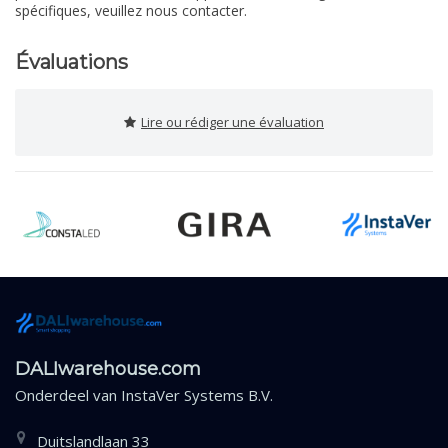
spécifiques, veuillez nous contacter.
Évaluations
Lire ou rédiger une évaluation
DALIwarehouse.com
Onderdeel van
InstaVer Systems B.V.
Duitslandlaan 33