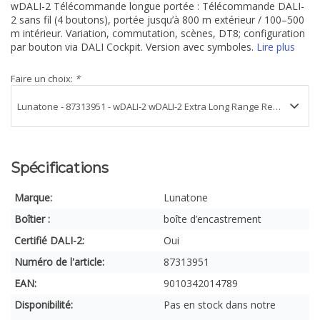
wDALI-2 Télécommande longue portée : Télécommande DALI-
2 sans fil (4 boutons), portée jusqu’à 800 m extérieur / 100–500
m intérieur. Variation, commutation, scènes, DT8; configuration
par bouton via DALI Cockpit. Version avec symboles.
Lire plus
Faire un choix:
*
Spécifications
Marque:
Lunatone
Boîtier :
boîte d’encastrement
Certifié DALI-2:
Oui
Numéro de l'article:
87313951
EAN:
9010342014789
Disponibilité:
Pas en stock dans notre