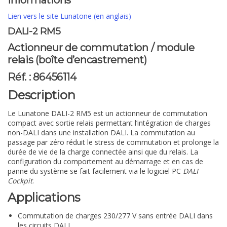
Informations
Lien vers le site Lunatone (en anglais)
DALI-2 RM5
Actionneur de commutation / module
relais (boîte d’encastrement)
Réf. : 86456114
Description
Le Lunatone DALI-2 RM5 est un actionneur de commutation
compact avec sortie relais permettant l’intégration de charges
non-DALI dans une installation DALI. La commutation au
passage par zéro réduit le stress de commutation et prolonge la
durée de vie de la charge connectée ainsi que du relais. La
configuration du comportement au démarrage et en cas de
panne du système se fait facilement via le logiciel PC
DALI
Cockpit
.
Applications
Commutation de charges 230/277 V sans entrée DALI dans
les circuits DALI