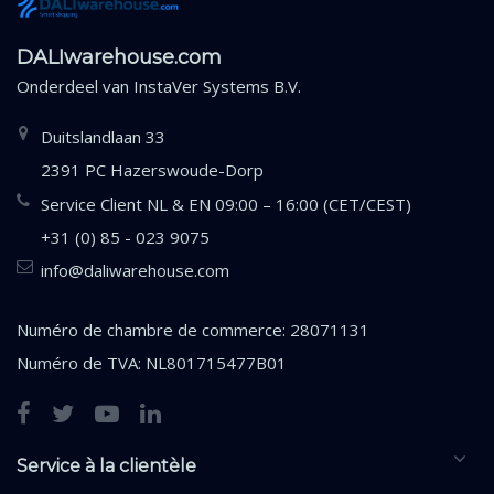
DALIwarehouse.com
Onderdeel van
InstaVer Systems B.V.
Duitslandlaan 33
2391 PC Hazerswoude-Dorp
Service Client NL & EN 09:00 – 16:00 (CET/CEST)
+31 (0) 85 - 023 9075
info@daliwarehouse.com
Numéro de chambre de commerce: 28071131
Numéro de TVA: NL801715477B01
Service à la clientèle