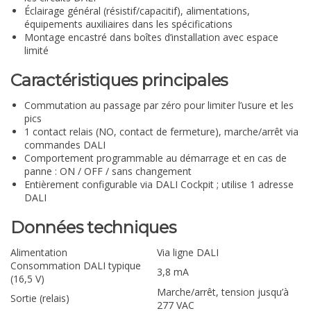
Éclairage général (résistif/capacitif), alimentations,
équipements auxiliaires dans les spécifications
Montage encastré dans boîtes d’installation avec espace
limité
Caractéristiques principales
Commutation au passage par zéro pour limiter l’usure et les
pics
1 contact relais (NO, contact de fermeture), marche/arrêt via
commandes DALI
Comportement programmable au démarrage et en cas de
panne : ON / OFF / sans changement
Entièrement configurable via DALI Cockpit ; utilise 1 adresse
DALI
Données techniques
Alimentation
Via ligne DALI
Consommation DALI typique
3,8 mA
(16,5 V)
Marche/arrêt, tension jusqu’à
Sortie (relais)
277 VAC