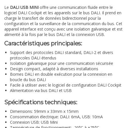
Le
DALI USB MINI
offre une communication fluide entre le
logiciel DALI Cockpit et les appareils sur le bus DALI. Il prend en
charge le transfert de données bidirectionnel pour la
configuration et la surveillance de la communication du bus. Cet
appareil interface est conçu avec une isolation galvanique et est
alimenté à la fois par le bus DALI et la connexion USB.
Caractéristiques principales:
Support des protocoles DALI standard, DALI-2 et divers
protocoles DALI étendus
Isolation galvanique pour une communication sécurisée
Design compact, adapté à diverses installations
Bornes DALI en double exécution pour la connexion en
boucle du bus DALI
Facile à utiliser avec le logiciel de configuration DALI Cockpit
Alimentation via bus DALI et USB
Spécifications techniques:
Dimensions: 59mm x 33mm x 15mm
Consommation électrique: DALI: 6mA, USB: 10mA
Connexion USB: USB Mini
Température de fonctionnement: -20°C à +75°C