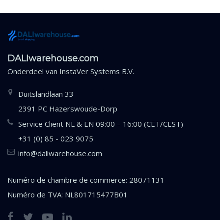
DALIwarehouse.com
Onderdeel van
InstaVer Systems B.V.
Duitslandlaan 33
2391 PC Hazerswoude-Dorp
Service Client NL & EN 09:00 – 16:00 (CET/CEST)
+31 (0) 85 - 023 9075
info@daliwarehouse.com
Numéro de chambre de commerce: 28071131
Numéro de TVA: NL801715477B01