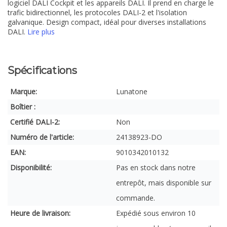
logiciel DALI Cockpit et les appareils DALI. Il prend en charge le
trafic bidirectionnel, les protocoles DALI-2 et l'isolation
galvanique. Design compact, idéal pour diverses installations
DALI.
Lire plus
Spécifications
Marque:
Lunatone
Boîtier :
Certifié DALI-2:
Non
Numéro de l'article:
24138923-DO
EAN:
9010342010132
Disponibilité:
Pas en stock dans notre
entrepôt, mais disponible sur
commande.
Heure de livraison:
Expédié sous environ 10