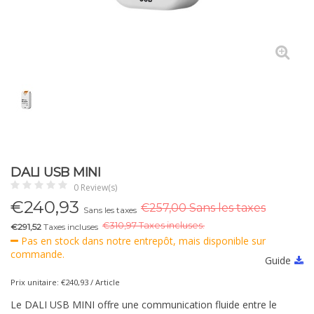
DALI USB MINI
0 Review(s)
€
240,93
€257,00 Sans les taxes
Sans les taxes
€
310,97 Taxes incluses.
€291,52
Taxes incluses
Pas en stock dans notre entrepôt, mais disponible sur
commande.
Guide
Prix unitaire: €240,93 / Article
Le DALI USB MINI offre une communication fluide entre le