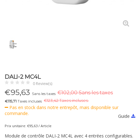
DALI-2 MC4L
0 Review(s)
€
95,63
€102,00 Sans les taxes
Sans les taxes
€
123,42 Taxes incluses.
€115,71
Taxes incluses
Pas en stock dans notre entrepôt, mais disponible sur
commande.
Guide
Prix unitaire: €95,63 / Article
Module de contrôle DALI-2 MC4L avec 4 entrées configurables.