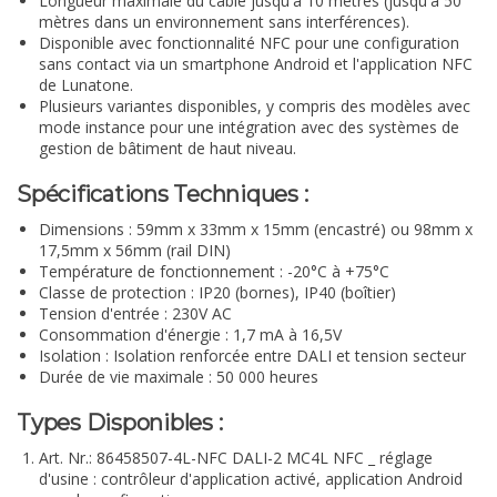
Longueur maximale du câble jusqu'à 10 mètres (jusqu'à 50
mètres dans un environnement sans interférences).
Disponible avec fonctionnalité NFC pour une configuration
sans contact via un smartphone Android et l'application NFC
de Lunatone.
Plusieurs variantes disponibles, y compris des modèles avec
mode instance pour une intégration avec des systèmes de
gestion de bâtiment de haut niveau.
Spécifications Techniques :
Dimensions : 59mm x 33mm x 15mm (encastré) ou 98mm x
17,5mm x 56mm (rail DIN)
Température de fonctionnement : -20°C à +75°C
Classe de protection : IP20 (bornes), IP40 (boîtier)
Tension d'entrée : 230V AC
Consommation d'énergie : 1,7 mA à 16,5V
Isolation : Isolation renforcée entre DALI et tension secteur
Durée de vie maximale : 50 000 heures
Types Disponibles :
Art. Nr.: 86458507-4L-NFC DALI-2 MC4L NFC _ réglage
d'usine : contrôleur d'application activé, application Android