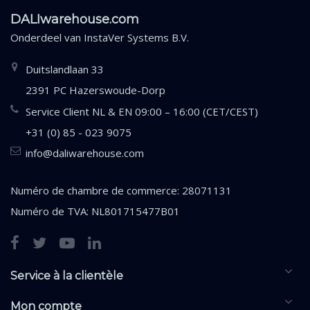
DALIwarehouse.com
Onderdeel van
InstaVer Systems B.V.
Duitslandlaan 33
2391 PC Hazerswoude-Dorp
Service Client NL & EN 09:00 – 16:00 (CET/CEST)
+31 (0) 85 - 023 9075
info@daliwarehouse.com
Numéro de chambre de commerce: 28071131
Numéro de TVA: NL801715477B01
Service à la clientèle
Mon compte