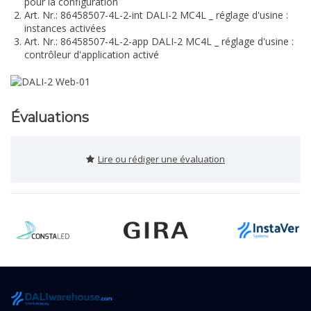
pour la configuration
Art. Nr.: 86458507-4L-2-int DALI-2 MC4L _ réglage d'usine :
instances activées
Art. Nr.: 86458507-4L-2-app DALI-2 MC4L _ réglage d'usine :
contrôleur d'application activé
Évaluations
Lire ou rédiger une évaluation