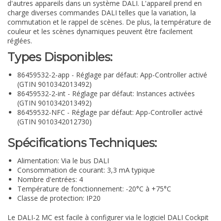
d'autres appareils dans un système DALI. L'appareil prend en
charge diverses commandes DALI telles que la variation, la
commutation et le rappel de scènes. De plus, la température de
couleur et les scènes dynamiques peuvent être facilement
réglées.
Types Disponibles:
86459532-2-app
- Réglage par défaut: App-Controller activé
(GTIN 9010342013492)
86459532-2-int
- Réglage par défaut: Instances activées
(GTIN 9010342013492)
86459532-NFC
- Réglage par défaut: App-Controller activé
(GTIN 9010342012730)
Spécifications Techniques:
Alimentation: Via le bus DALI
Consommation de courant: 3,3 mA typique
Nombre d'entrées: 4
Température de fonctionnement: -20°C à +75°C
Classe de protection: IP20
Le DALI-2 MC est facile à configurer via le logiciel DALI Cockpit