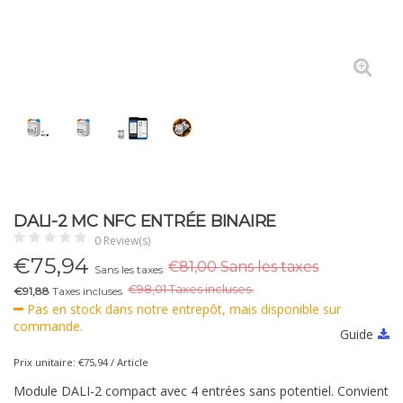
DALI-2 MC NFC ENTRÉE BINAIRE
0 Review(s)
€
75,94
€81,00 Sans les taxes
Sans les taxes
€
98,01 Taxes incluses.
€91,88
Taxes incluses
Pas en stock dans notre entrepôt, mais disponible sur
commande.
Guide
Prix unitaire: €75,94 / Article
Module DALI-2 compact avec 4 entrées sans potentiel. Convient