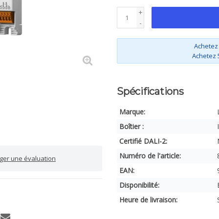
+
-
Achetez
Achetez 
Spécifications
Marque:
Boîtier :
Certifié DALI-2:
Numéro de l'article:
iger une évaluation
EAN:
Disponibilité:
Heure de livraison: