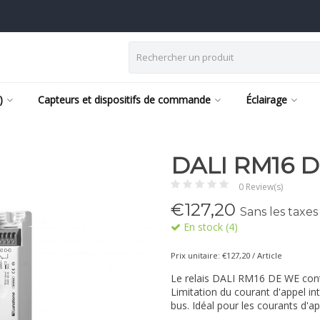
)
Capteurs et dispositifs de commande
Éclairage
DALI RM16 
0 Review(s)
€
127,20
Sans les taxes
En stock (4)
Prix unitaire: €127,20 / Article
Le relais DALI RM16 DE WE cont
Limitation du courant d'appel i
bus. Idéal pour les courants d'a