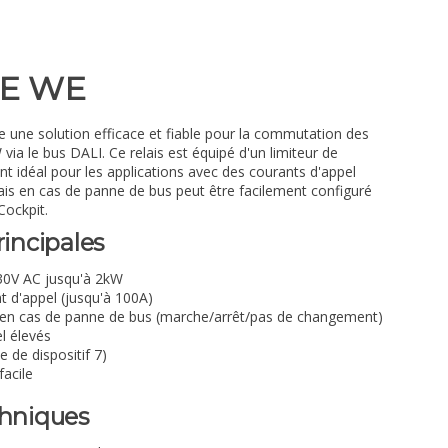
DE WE
 une solution efficace et fiable pour la commutation des
ia le bus DALI. Ce relais est équipé d'un limiteur de
ant idéal pour les applications avec des courants d'appel
is en cas de panne de bus peut être facilement configuré
Cockpit.
rincipales
0V AC jusqu'à 2kW
t d'appel (jusqu'à 100A)
en cas de panne de bus (marche/arrêt/pas de changement)
l élevés
 de dispositif 7)
facile
chniques