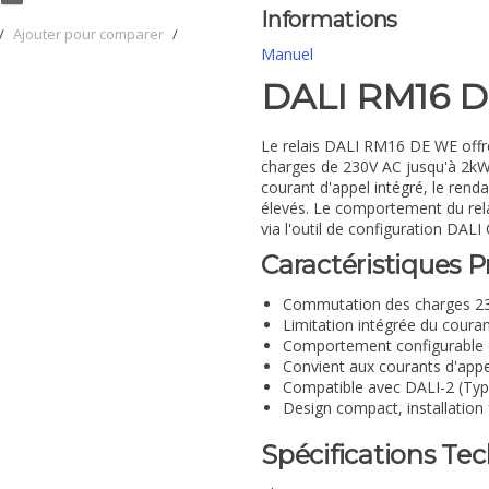
Informations
/
Ajouter pour comparer
/
Manuel
DALI RM16 
Le relais DALI RM16 DE WE offre
charges de 230V AC jusqu'à 2kW v
courant d'appel intégré, le rend
élevés. Le comportement du rela
via l'outil de configuration DALI 
Caractéristiques P
Commutation des charges 23
Limitation intégrée du couran
Comportement configurable 
Convient aux courants d'appe
Compatible avec DALI-2 (Type
Design compact, installation 
Spécifications Te