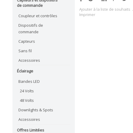
de commande
Ajouter à la liste de souhaits
Imprimer
Coupleur et contrôles
Dispositifs de
commande
Capteurs
Sans fil
Accessoires
Éclairage
Bandes LED
24 Volts
48 Volts
Downlights & Spots
Accessoires
Offres Limitées