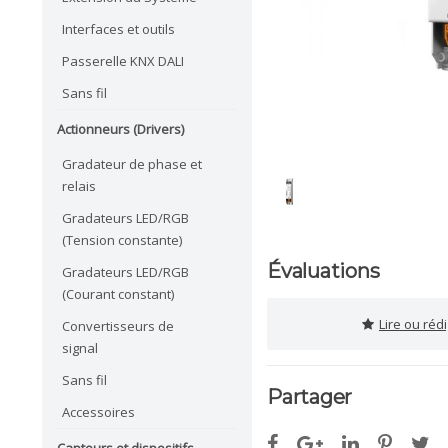
Interfaces et outils
Passerelle KNX DALI
Sans fil
Actionneurs (Drivers)
Gradateur de phase et
relais
Gradateurs LED/RGB
(Tension constante)
Évaluations
Gradateurs LED/RGB
(Courant constant)
Lire ou réd
Convertisseurs de
signal
Sans fil
Partager
Accessoires
Capteurs et dispositifs