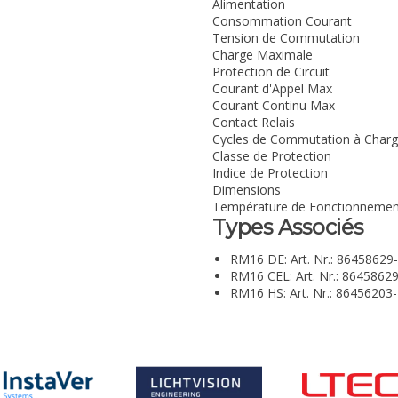
Alimentation
Consommation Courant
Tension de Commutation
Charge Maximale
Protection de Circuit
Courant d'Appel Max
Courant Continu Max
Contact Relais
Cycles de Commutation à Char
Classe de Protection
Indice de Protection
Dimensions
Température de Fonctionnemen
Types Associés
RM16 DE: Art. Nr.: 86458629
RM16 CEL: Art. Nr.: 8645862
RM16 HS: Art. Nr.: 86456203