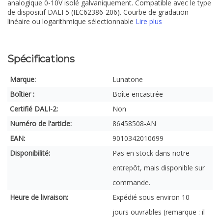
analogique 0-10V isolé galvaniquement. Compatible avec le type
de dispositif DALI 5 (IEC62386-206). Courbe de gradation
linéaire ou logarithmique sélectionnable
Lire plus
Spécifications
Marque:
Lunatone
Boîtier :
Boîte encastrée
Certifié DALI-2:
Non
Numéro de l'article:
86458508-AN
EAN:
9010342010699
Disponibilité:
Pas en stock dans notre
entrepôt, mais disponible sur
commande.
Heure de livraison:
Expédié sous environ 10
jours ouvrables (remarque : il