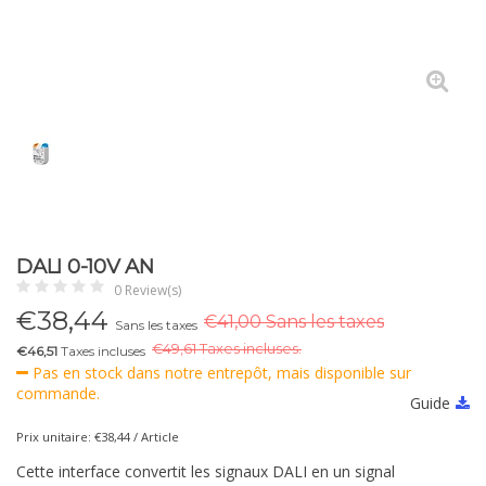
DALI 0-10V AN
0 Review(s)
€
38,44
€41,00 Sans les taxes
Sans les taxes
€
49,61 Taxes incluses.
€46,51
Taxes incluses
Pas en stock dans notre entrepôt, mais disponible sur
commande.
Guide
Prix unitaire: €38,44 / Article
Cette interface convertit les signaux DALI en un signal