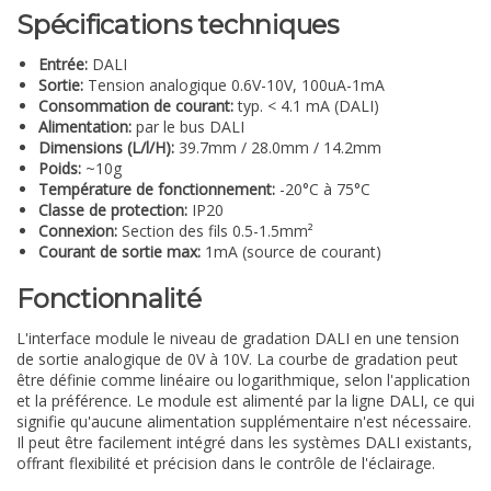
Spécifications techniques
Entrée:
DALI
Sortie:
Tension analogique 0.6V-10V, 100uA-1mA
Consommation de courant:
typ. < 4.1 mA (DALI)
Alimentation:
par le bus DALI
Dimensions (L/l/H):
39.7mm / 28.0mm / 14.2mm
Poids:
~10g
Température de fonctionnement:
-20°C à 75°C
Classe de protection:
IP20
Connexion:
Section des fils 0.5-1.5mm²
Courant de sortie max:
1mA (source de courant)
Fonctionnalité
L'interface module le niveau de gradation DALI en une tension
de sortie analogique de 0V à 10V. La courbe de gradation peut
être définie comme linéaire ou logarithmique, selon l'application
et la préférence. Le module est alimenté par la ligne DALI, ce qui
signifie qu'aucune alimentation supplémentaire n'est nécessaire.
Il peut être facilement intégré dans les systèmes DALI existants,
offrant flexibilité et précision dans le contrôle de l'éclairage.