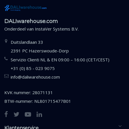
DALIwarehouse.com
Onderdeel van
InstaVer Systems B.V.
Duitslandlaan 33
2391 PC Hazerswoude-Dorp
Servizio Clienti NL & EN 09:00 – 16:00 (CET/CEST)
+31 (0) 85 - 023 9075
info@daliwarehouse.com
KVK nummer: 28071131
BTW-nummer: NL801715477B01
Klantenservice