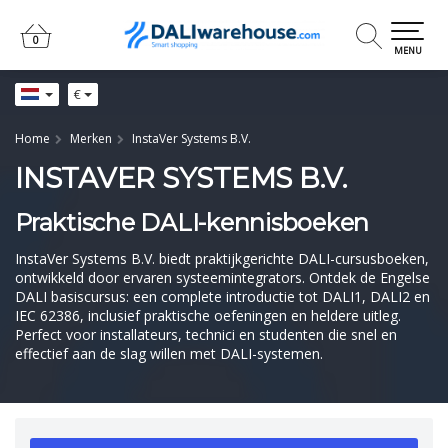
0
0
MENU
€
Home
Merken
InstaVer Systems B.V.
INSTAVER SYSTEMS B.V.
Praktische DALI-kennisboeken
InstaVer Systems B.V. biedt praktijkgerichte DALI-cursusboeken,
ontwikkeld door ervaren systeemintegrators. Ontdek de Engelse
DALI basiscursus: een complete introductie tot DALI1, DALI2 en
IEC 62386, inclusief praktische oefeningen en heldere uitleg.
Perfect voor installateurs, technici en studenten die snel en
effectief aan de slag willen met DALI-systemen.